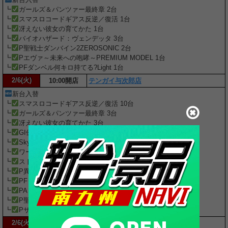
┗
ガールズ＆パンツァー最終章 2台
┗
スマスロコードギアス反逆／復活 1台
┗
冴えない彼女の育てかた 1台
┗
バイオハザード：ヴェンデッタ 3台
┗
P聖戦士ダンバイン2ZEROSONIC 2台
┗
Pエヴァ～未来への咆哮～PREMIUM MODEL 1台
┗
PFダンベル何キロ持てる?Light 1台
2/6(火)
10:00開店
テンガイ与次郎店
新台入替
┗
スマスロコードギアス反逆／復活 10台
┗
ガールズ＆パンツァー最終章 3台
┗
冴えない彼女の育てかた 3台
┗
GI優駿倶楽部黄金 3台
┗
Sky Love 3台
┗
ワードオブライツII 2台
┗
ストライクウィッチーズ2 2台
┗
P異世界魔王と召喚少女の奴隷魔術 3台
┗
PFダンベル何キロ持てる?Light 2台
┗
PA GO!GO!郷comeback stage77ver. 2台
┗
P聖戦士ダンバイン2ZEROSONIC 1台
┗
Pサラリーマン金太郎159ver. 1台
2/6(火)
10:00開店
ワンダーランド鹿児島新栄店