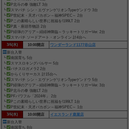
┗
P北斗の拳 強敵LT 3台
┗
スマパチ シン・エヴァンゲリオンTypeゲンドウ 3台
┗
P世紀末・天才バカボン～福神SPEC～ 2台
┗
Pこの素晴らしい世界に祝福を!199LT 2台
┗
P真・座頭市物語 2台
┗
P緋弾のアリア～緋緋神降臨～ラッキートリガーVer. 2台
┗
スマパチ ソードアート・オンライン 計4台へ
3/6(水)
10:00開店
ワンダーランド1177谷山店
新台入替
┗
南国育ち 5台
┗
スマスロキングパルサー 5台
┗
パチスロガメラ2 2台
┗
からくりサーカス 計15台へ
┗
スマパチ シン・エヴァンゲリオンTypeゲンドウ 5台
┗
P緋弾のアリア～緋緋神降臨～ラッキートリガーVer. 3台
┗
P北斗の拳 強敵LT 2台
┗
PFパワフル「2024年」 2台
┗
Pこの素晴らしい世界に祝福を!199LT 1台
┗
P世紀末・天才バカボン～福神SPEC～ 1台
3/6(水)
10:00開店
イエスランド鹿屋店
新台入替
┗
南国育ち 8台