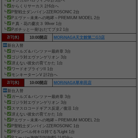
┗
マジカルハロウィン8 計3台へ
┗
からくりサーカス 計6台へ
┗
P聖戦士ダンバイン2ZEROSONIC 2台
┗
Pエヴァ～未来への咆哮～PREMIUM MODEL 2台
┗
Ｐ真・花の慶次３ 99ver 1台
┗
Pポチッと一発!おだてブタ2 1台
2/7(水)
10:00開店
MORiNAGA天文館第二G3店
新台入替
┗
ガールズ＆パンツァー最終章 3台
┗
ゴジラ対エヴァンゲリオン 3台
┗
冴えない彼女の育てかた 1台
┗
ワードオブライツII 1台
┗
モンキーターンV 計2台へ
2/7(水)
10:00開店
MORiNAGA草牟田店
新台入替
┗
ガールズ＆パンツァー最終章 3台
┗
ゴジラ対エヴァンゲリオン 3台
┗
スマスロコードギアス反逆／復活 1台
┗
冴えない彼女の育てかた 1台
┗
Pエヴァ～未来への咆哮～PREMIUM MODEL 2台
┗
P聖戦士ダンバイン2ZEROSONIC 1台
┗
PFダンベル何キロ持てる?Light 1台
┗
Pスーパー海物語IN沖縄5 計40台へ