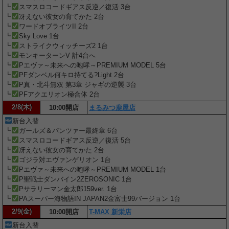
┗
スマスロコードギアス反逆／復活 3台
┗
冴えない彼女の育てかた 2台
┗
ワードオブライツII 2台
┗
Sky Love 1台
┗
ストライクウィッチーズ2 1台
┗
モンキーターンV 計4台へ
┗
Pエヴァ～未来への咆哮～PREMIUM MODEL 5台
┗
PFダンベル何キロ持てる?Light 2台
┗
P真・北斗無双 第3章 ジャギの逆襲 3台
┗
PFアクエリオン極合体 2台
2/8(木)
10:00開店
まるみつ鹿屋店
新台入替
┗
ガールズ＆パンツァー最終章 6台
┗
スマスロコードギアス反逆／復活 5台
┗
冴えない彼女の育てかた 2台
┗
ゴジラ対エヴァンゲリオン 1台
┗
Pエヴァ～未来への咆哮～PREMIUM MODEL 1台
┗
P聖戦士ダンバイン2ZEROSONIC 1台
┗
Pサラリーマン金太郎159ver. 1台
┗
PAスーパー海物語IN JAPAN2金富士99バージョン 1台
2/9(金)
10:00開店
T-MAX 新栄店
新台入替