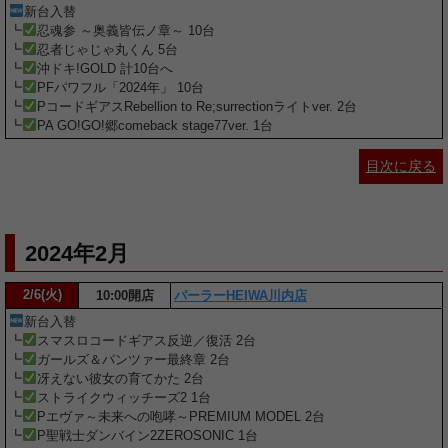
新台入替
┗
忍魂参 ～奥義皆伝ノ章～ 10台
┗
忍者じゃじゃ丸くん 5台
┗
沖ドキ!GOLD 計10台へ
┗
PFパワフル「2024年」 10台
┗
PコードギアスRebellion to Re;surrectionライトver. 2台
┗
PA GO!GO!郷comeback stage77ver. 1台
目次に戻る
2024年2月
2/6(火)
10:00開店
パーラーHEIWA川内店
新台入替
┗
スマスロコードギアス反逆／復活 2台
┗
ガールズ＆パンツァー最終章 2台
┗
冴えない彼女の育てかた 2台
┗
ストライクウィッチーズ2 1台
┗
Pエヴァ～未来への咆哮～PREMIUM MODEL 2台
┗
P聖戦士ダンバイン2ZEROSONIC 1台