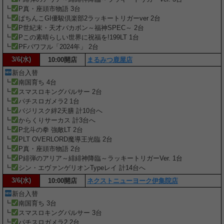
┗
P真・座頭市物語 3台
┗
ぱちんこGI優駿倶楽部2ラッキートリガーver 2台
┗
P世紀末・天才バカボン～福神SPEC～ 2台
┗
Pこの素晴らしい世界に祝福を!199LT 1台
┗
PFパワフル「2024年」 2台
3/6(水)
10:00開店
まるみつ鹿屋店
新台入替
┗
南国育ち 4台
┗
スマスロキングパルサー 2台
┗
パチスロガメラ2 1台
┗
バジリスク絆2天膳 計10台へ
┗
からくりサーカス 計3台へ
┗
P北斗の拳 強敵LT 2台
┗
PLT OVERLORD魔導王光臨 2台
┗
P真・座頭市物語 2台
┗
P緋弾のアリア～緋緋神降臨～ラッキートリガーVer. 1台
┗
シン・エヴァンゲリオンTypeレイ 計14台へ
3/6(水)
10:00開店
ネクストニューヨーク伊集院店
新台入替
┗
南国育ち 3台
┗
スマスロキングパルサー 3台
┗
パチスロガメラ2 2台