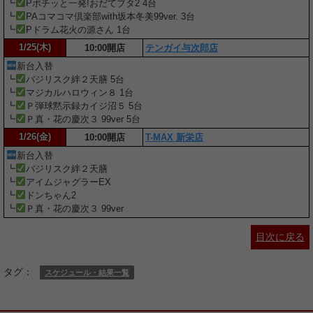
┗
Pポチッと一発!おだてブタ2 4台
┗
PAコマコマ倶楽部with坂本冬美99ver. 3台
┗
Pドラム花火の源さん 1台
1/25(木)
10:00開店
テンガイ与次郎店
新台入替
┗
バジリスク絆２天膳 5台
┗
マジカルハロウィン８ 1台
┗
Ｐ弾球黙示録カイジ沼５ 5台
┗
Ｐ真・花の慶次３ 99ver 5台
1/26(金)
10:00開店
T-MAX 新栄店
新台入替
┗
バジリスク絆２天膳
┗
アイムジャグラーEX
┗
ドンちゃん2
┗
Ｐ真・花の慶次３ 99ver
目次に戻る
タグ：
スケジュール・結果一覧