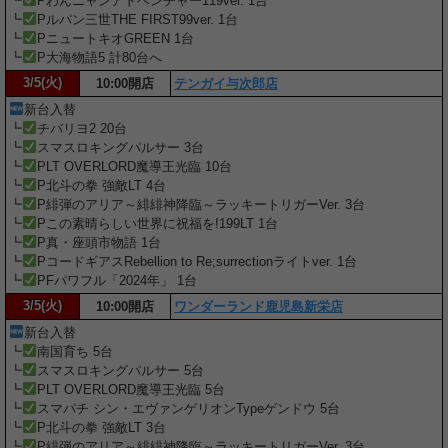
┗
Pわんニャンアドベンチャー119ver. 1台
┗
Pルパン三世THE FIRST99ver. 1台
┗
PニュートキオGREEN 1台
┗
P大海物語5 計80台へ
3/5(火)
10:00開店
テンガイ与次郎店
新台入替
┗
チバリヨ2 20台
┗
スマスロキングパルサー 3台
┗
PLT OVERLORD魔導王光臨 10台
┗
P北斗の拳 強敵LT 4台
┗
P緋弾のアリア～緋緋神降臨～ラッキートリガーVer. 3台
┗
Pこの素晴らしい世界に祝福を!199LT 1台
┗
P真・座頭市物語 1台
┗
PコードギアスRebellion to Re;surrectionライトver. 1台
┗
PFパワフル「2024年」 1台
3/5(火)
10:00開店
ワンダーランド鹿児島新栄店
新台入替
┗
南国育ち 5台
┗
スマスロキングパルサー 5台
┗
PLT OVERLORD魔導王光臨 5台
┗
スマパチ シン・エヴァンゲリオンTypeゲンドウ 5台
┗
P北斗の拳 強敵LT 3台
┗
P緋弾のアリア～緋緋神降臨～ラッキートリガーVer. 3台