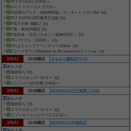
┗
沖ドキ!GOLD 計40台へ
┗
からくりサーカス 計7台へ
┗
P緋弾のアリア～緋緋神降臨～ラッキートリガーVer. 5台
┗
PLT OVERLORD魔導王光臨 5台
┗
P北斗の拳 強敵LT 3台
┗
P真・座頭市物語 2台
┗
P世紀末・天才バカボン～福神SPEC～ 2台
┗
PFパワフル「2024年」 2台
┗
Pわんニャンアドベンチャー119ver. 2台
┗
PコードギアスRebellion to Re;surrectionライトver. 1台
3/5(火)
10:00開店
まるみつ霧島店PLUS
新台入替
┗
南国育ち 8台
┗
スマスロキングパルサー 3台
┗
バジリスク絆2天膳 計49台へ
3/5(火)
10:00開店
MORiNAGA天文館第二G3店
新台入替
┗
南国育ち 3台
┗
スマスロキングパルサー 3台
┗
ファンキージャグラー2 計27台へ
3/5(火)
10:00開店
MORiNAGA伊集院店
新台入替