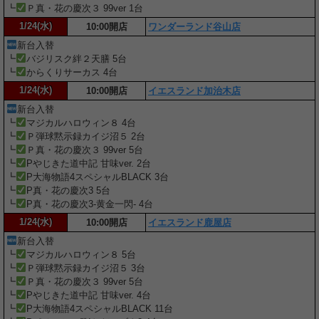
┗
Ｐ真・花の慶次３ 99ver 1台
1/24(水)
10:00開店
ワンダーランド谷山店
新台入替
┗
バジリスク絆２天膳 5台
┗
からくりサーカス 4台
1/24(水)
10:00開店
イエスランド加治木店
新台入替
┗
マジカルハロウィン８ 4台
┗
Ｐ弾球黙示録カイジ沼５ 2台
┗
Ｐ真・花の慶次３ 99ver 5台
┗
Pやじきた道中記 甘味ver. 2台
┗
P大海物語4スペシャルBLACK 3台
┗
P真・花の慶次3 5台
┗
P真・花の慶次3‐黄金一閃‐ 4台
1/24(水)
10:00開店
イエスランド鹿屋店
新台入替
┗
マジカルハロウィン８ 5台
┗
Ｐ弾球黙示録カイジ沼５ 3台
┗
Ｐ真・花の慶次３ 99ver 5台
┗
Pやじきた道中記 甘味ver. 4台
┗
P大海物語4スペシャルBLACK 11台