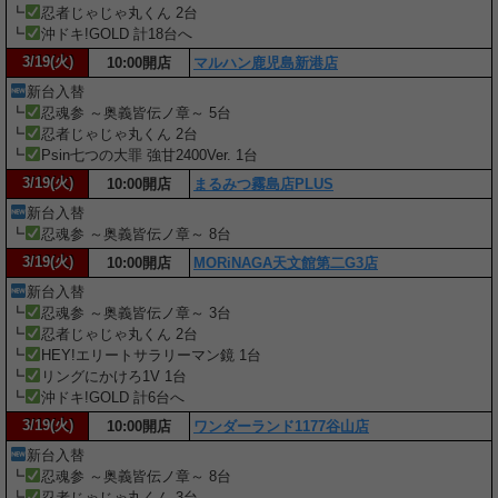
┗
忍者じゃじゃ丸くん 2台
┗
沖ドキ!GOLD 計18台へ
3/19(火)
10:00開店
マルハン鹿児島新港店
新台入替
┗
忍魂参 ～奥義皆伝ノ章～ 5台
┗
忍者じゃじゃ丸くん 2台
┗
Psin七つの大罪 強甘2400Ver. 1台
3/19(火)
10:00開店
まるみつ霧島店PLUS
新台入替
┗
忍魂参 ～奥義皆伝ノ章～ 8台
3/19(火)
10:00開店
MORiNAGA天文館第二G3店
新台入替
┗
忍魂参 ～奥義皆伝ノ章～ 3台
┗
忍者じゃじゃ丸くん 2台
┗
HEY!エリートサラリーマン鏡 1台
┗
リングにかけろ1V 1台
┗
沖ドキ!GOLD 計6台へ
3/19(火)
10:00開店
ワンダーランド1177谷山店
新台入替
┗
忍魂参 ～奥義皆伝ノ章～ 8台
┗
忍者じゃじゃ丸くん 3台