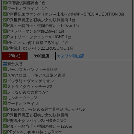
GI優駿倶楽部黄金 1台
ワードオブライツII 1台
P新世紀エヴァンゲリオン～未来への咆哮～SPECIAL EDITION 3台
P異世界魔王と召喚少女の奴隷魔術 1台
P真・一騎当千～桃園の誓い～129ver 1台
Pサラリーマン金太郎159ver. 1台
PストリートファイターV LIGHT 1台
PFダンベル何キロ持てる?Light 1台
P聖戦士ダンバイン2ZEROSONIC 1台
2/6(火)
9:00開店
エヌワン郡山店
新台入替
ガールズ＆パンツァー最終章
スマスロコードギアス反逆／復活
ゴジラ対エヴァンゲリオン
ストライクウィッチーズ2
冴えない彼女の育てかた
モンキーターンV
ワードオブライツII
P Re:ゼロから始める異世界生活 鬼がかりver.
P異世界魔王と召喚少女の奴隷魔術
P聖戦士ダンバイン2ZEROSONIC
P真・一騎当千～桃園の誓い～129ver
PFダンベル何キロ持てる?Light