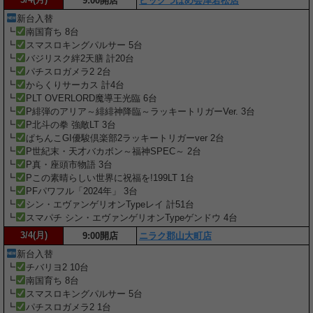
9:00開店
ビックつばめ会津若松店
新台入替
┗
南国育ち 8台
┗
スマスロキングパルサー 5台
┗
バジリスク絆2天膳 計20台
┗
パチスロガメラ2 2台
┗
からくりサーカス 計4台
┗
PLT OVERLORD魔導王光臨 6台
┗
P緋弾のアリア～緋緋神降臨～ラッキートリガーVer. 3台
┗
P北斗の拳 強敵LT 3台
┗
ぱちんこGI優駿倶楽部2ラッキートリガーver 2台
┗
P世紀末・天才バカボン～福神SPEC～ 2台
┗
P真・座頭市物語 3台
┗
Pこの素晴らしい世界に祝福を!199LT 1台
┗
PFパワフル「2024年」 3台
┗
シン・エヴァンゲリオンTypeレイ 計51台
┗
スマパチ シン・エヴァンゲリオンTypeゲンドウ 4台
3/4(月)
9:00開店
ニラク郡山大町店
新台入替
┗
チバリヨ2 10台
┗
南国育ち 8台
┗
スマスロキングパルサー 5台
┗
パチスロガメラ2 1台