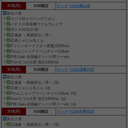
3/18(月)
9:00開店
ビックつばめ郡山店
新台入替
┗
ゴジラ対エヴァンゲリオン
┗
パチスロ革命機ヴァルヴレイヴ
┗
沖ドキ!GOLD‐30
┗
忍魂参 ～奥義皆伝ノ章～
┗
忍者じゃじゃ丸くん
┗
Pファンキードクター悪魔12000ver.
┗
Pわんニャンアドベンチャー119ver.
┗
P咲‐Saki‐全国編テンパイ即リーver.
┗
Psin七つの大罪 強甘2400Ver.
3/18(月)
9:00開店
ビックつばめ須賀川店
新台入替
┗
忍魂参 ～奥義皆伝ノ章～ 2台
┗
忍者じゃじゃ丸くん 1台
┗
Pわんニャンアドベンチャー119ver. 2台
┗
Psin七つの大罪 強甘2400Ver. 1台
┗
P咲‐Saki‐全国編テンパイ即リーver. 1台
3/18(月)
9:00開店
ビックつばめ矢野目店
新台入替
┗
忍魂参 ～奥義皆伝ノ章～ 2台