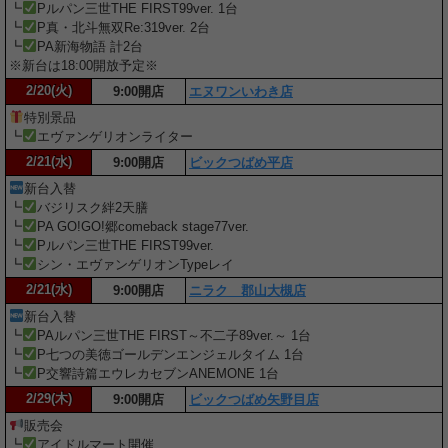
┗
Pルパン三世THE FIRST99ver. 1台
┗
P真・北斗無双Re:319ver. 2台
┗
PA新海物語 計2台
※新台は18:00開放予定※
2/20(火)
9:00開店
エヌワンいわき店
特別景品
┗
エヴァンゲリオンライター
2/21(水)
9:00開店
ビックつばめ平店
新台入替
┗
バジリスク絆2天膳
┗
PA GO!GO!郷comeback stage77ver.
┗
Pルパン三世THE FIRST99ver.
┗
シン・エヴァンゲリオンTypeレイ
2/21(水)
9:00開店
ニラク 郡山大槻店
新台入替
┗
PAルパン三世THE FIRST～不二子89ver.～ 1台
┗
P七つの美徳ゴールデンエンジェルタイム 1台
┗
P交響詩篇エウレカセブンANEMONE 1台
2/29(木)
9:00開店
ビックつばめ矢野目店
販売会
┗
アイドルマート開催