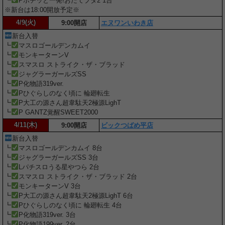
┗
Pポチッと一発!おだてブタ2 1台
※新台は18:00開放予定※
4/9(火)
9:00開店
エヌワンいわき店
新台入替
┗
マスロゴールデンカムイ
┗
モンキーターンV
┗
スマスロ ストライク・ザ・ブラッド
┗
ジャグラーガールズSS
┗
P化物語319ver.
┗
Pひぐらしのなく頃に 輪廻転生
┗
P大工の源さん超韋駄天2極源LighT
┗
P GANTZ覚醒SWEET2000
4/11(木)
9:00開店
ビックつばめ平店
新台入替
┗
マスロゴールデンカムイ 8台
┗
ジャグラーガールズSS 3台
┗
Lパチスロうる星やつら 2台
┗
スマスロ ストライク・ザ・ブラッド 2台
┗
モンキーターンV 3台
┗
P大工の源さん超韋駄天2極源LighT 6台
┗
Pひぐらしのなく頃に 輪廻転生 4台
┗
P化物語319ver. 3台
┗
P化物語199ver. 2台