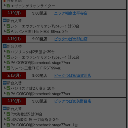
特別景品
┗
エヴァンゲリオンライター
2/19(月)
9:00開店
ニラク福島太平寺店
新台入替
┗
シン・エヴァンゲリオンTypeレイ 計60台
┗
Pルパン三世THE FIRST99ver. 2台
2/19(月)
9:00開店
ビックつばめ郡山店
新台入替
┗
バジリスク絆2天膳 計39台
┗
シン・エヴァンゲリオンTypeレイ 計51台
┗
PA GO!GO!郷comeback stage77ver.
┗
Pルパン三世THE FIRST99ver.
2/19(月)
9:00開店
ビックつばめ須賀川店
新台入替
┗
バジリスク絆2天膳 計10台
┗
PA GO!GO!郷comeback stage77ver.
2/19(月)
9:00開店
ビックつばめ矢野目店
新台入替
┗
P大海物語5 計34台
┗
e花の慶次 裂 一刀両断 計2台
┗
PA GO!GO!郷comeback stage77ver. 1台