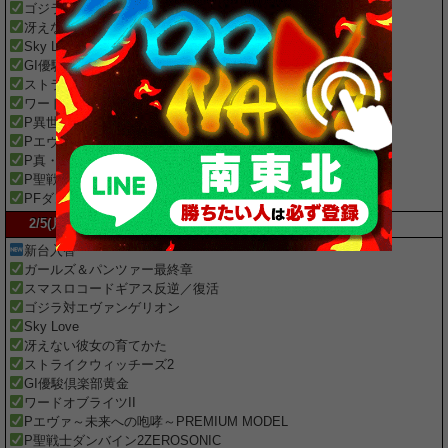
ゴジラ対エヴァンゲリオン 5台
冴えない彼女の育てかた 4台
Sky Love 3台
GI優駿倶楽部黄金 2台
ストライクウィッチーズ2 2台
ワードオブライツII 2台
P異世界魔王と召喚少女の奴隷魔術 5台
Pエヴァ～未来への咆哮～PREMIUM MODEL 4台
P真・一騎当千～桃園の誓い～129ver 1台
P聖戦士ダンバイン2ZEROSONIC 1台
PFダンベル何キロ持てる?Light 1台
2/5(月)
9:00開店
ビックつばめ郡山店
新台入替
ガールズ＆パンツァー最終章
スマスロコードギアス反逆／復活
ゴジラ対エヴァンゲリオン
Sky Love
冴えない彼女の育てかた
ストライクウィッチーズ2
GI優駿倶楽部黄金
ワードオブライツII
Pエヴァ～未来への咆哮～PREMIUM MODEL
P聖戦士ダンバイン2ZEROSONIC