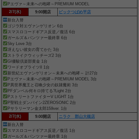
Pエヴァ～未来への咆哮～PREMIUM MODEL
2/7(水)
9:00開店
ビックつばめ平店
新台入替
ゴジラ対エヴァンゲリオン 6台
スマスロコードギアス反逆／復活 6台
ガールズ＆パンツァー最終章 6台
Sky Love 3台
冴えない彼女の育てかた 3台
ストライクウィッチーズ2 3台
GI優駿倶楽部黄金 1台
ワードオブライツII 1台
新世紀エヴァンゲリオン～未来への咆哮～ 計27台
Pエヴァ～未来への咆哮～PREMIUM MODEL 3台
P異世界魔王と召喚少女の奴隷魔術 3台
PFダンベル何キロ持てる?Light 2台
PストリートファイターV LIGHT 1台
P聖戦士ダンバイン2ZEROSONIC 2台
Pサラリーマン金太郎159ver. 1台
2/7(水)
9:00開店
ニラク 郡山大槻店
新台入替
スマスロコードギアス反逆／復活 1台
ガールズ＆パンツァー最終章 1台